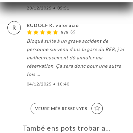
20/12/2025
•
05:51
RUDOLF K. valoració
R
5/5
Bloqué suite à un grave accident de
personne survenu dans la gare du RER, j'ai
malheureusement dû annuler ma
réservation. Ça sera donc pour une autre
fois ...
04/12/2025
•
10:40
VEURE MÉS RESSENYES
També ens pots trobar a…