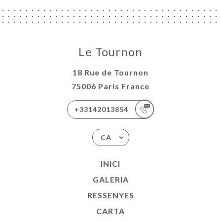
Le Tournon
18 Rue de Tournon
75006 Paris France
+33142013854
CA
INICI
GALERIA
RESSENYES
CARTA