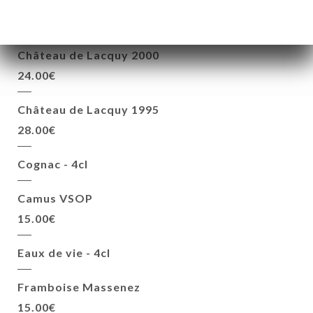
Château de Lacquy XO
22.00€
Château de Lacquy 2000
24.00€
Château de Lacquy 1995
28.00€
Cognac - 4cl
Camus VSOP
15.00€
Eaux de vie - 4cl
Framboise Massenez
15.00€