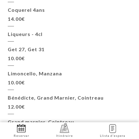
Coquerel 4ans
14.00€
Liqueurs - 4cl
Get 27, Get 31
10.00€
Limoncello, Manzana
10.00€
Bénédicte, Grand Marnier, Cointreau
12.00€
Grand marnier, Cointreau
12.00€
Reservar
Itinéraire
Llista d’espera