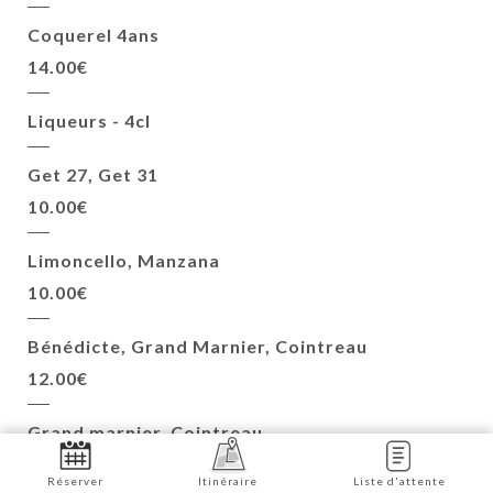
Coquerel 4ans
14.00€
Liqueurs - 4cl
Get 27, Get 31
10.00€
Limoncello, Manzana
10.00€
Bénédicte, Grand Marnier, Cointreau
12.00€
Grand marnier, Cointreau
12.00€
Réserver
Itinéraire
Liste d'attente