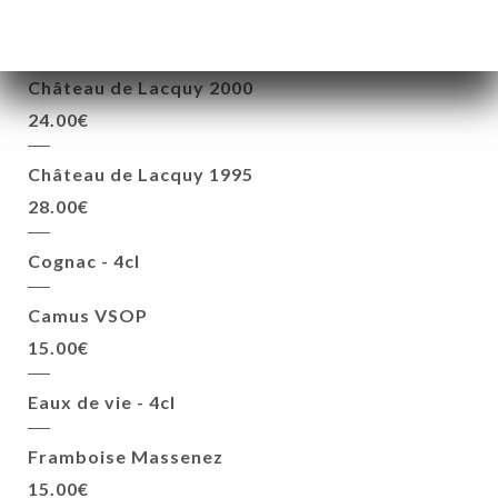
Château de Lacquy XO
22.00€
Château de Lacquy 2000
24.00€
Château de Lacquy 1995
28.00€
Cognac - 4cl
Camus VSOP
15.00€
Eaux de vie - 4cl
Framboise Massenez
15.00€