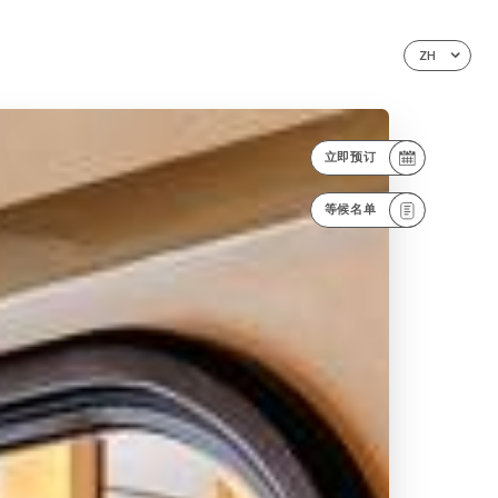
ZH
立即预订
等候名单