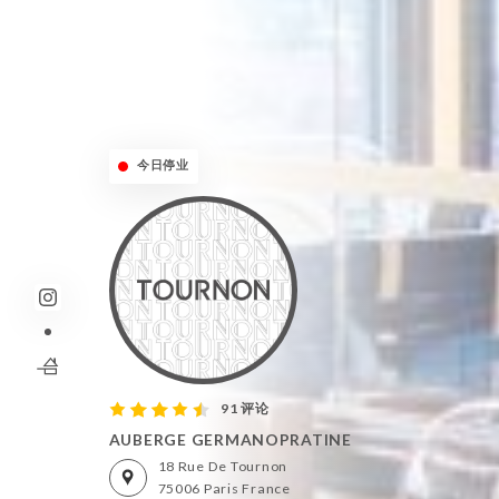
今日停业
91 评论
AUBERGE GERMANOPRATINE
18 Rue De Tournon
75006 Paris France