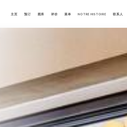
主页
预订
图库
评价
菜单
NOTRE HISTOIRE
联系人