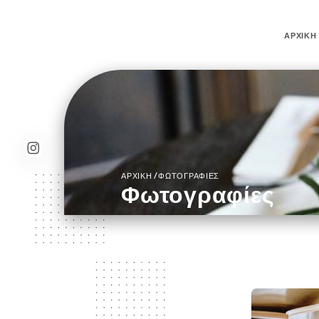
ΑΡΧΙΚΉ
/
ΑΡΧΙΚΉ
ΦΩΤΟΓΡΑΦΊΕΣ
Φωτογραφίες