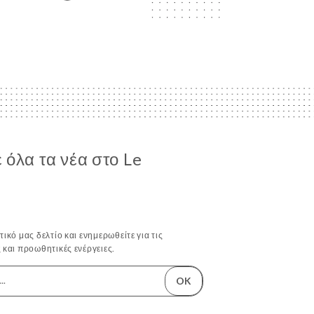
όλα τα νέα στο Le
ικό μας δελτίο και ενημερωθείτε για τις
 και προωθητικές ενέργειες.
OK