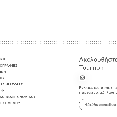
Ακολουθήστε 
ΙΚΉ
ΟΓΡΑΦΊΕΣ
Tournon
ΤΙΚΉ
ΟΎ
RE HISTOIRE
Εγγραφείτε στο ενημερωτ
ΦΉ
επερχόμενες εκδηλώσεις
ΚΟΙΝΏΣΕΙΣ ΝΟΜΙΚΟΎ
ΙΕΧΟΜΈΝΟΥ