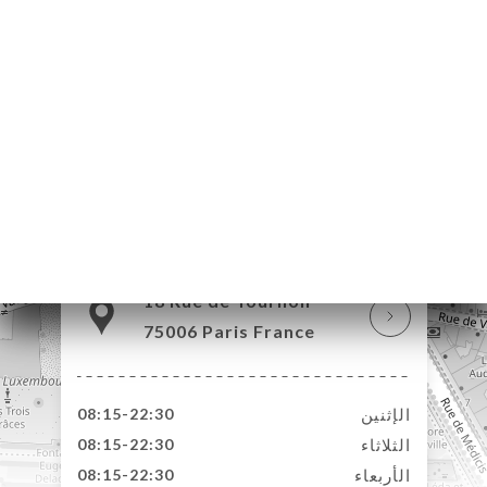
18 Rue de Tournon
75006 Paris France
الإثنين
08:15-22:30
الثلاثاء
08:15-22:30
الأربعاء
08:15-22:30