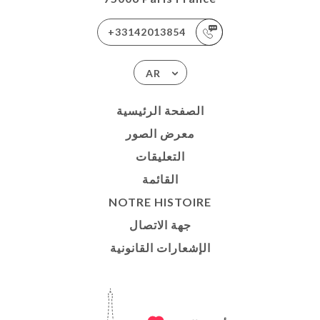
+33142013854
AR
الصفحة الرئيسية
معرض الصور
التعليقات
القائمة
NOTRE HISTOIRE
جهة الاتصال
الإشعارات القانونية